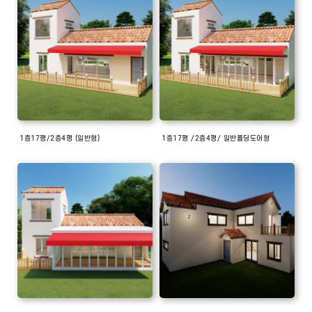
1층17평/2층4평 (일반형)
1층17평 /2층4평/ 일반폴딩도어형