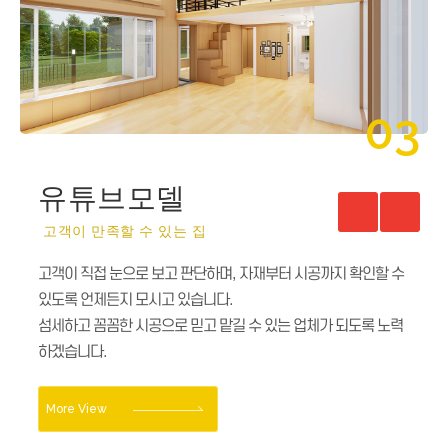
03
01
유튜브모델
모델하우스
고객이 만족할 수 있는 집
오직 당신만을 위한 작은 전원주택
고객이 직접 눈으로 보고 판단하며, 자재부터 시공까지 확인할 수
작은 토지만 있다면, 나만의 쉼터공간으로 만들 수 있습니다.
있도록 언제든지 모시고 있습니다.
독창적인 창의성과 끊임없는 도전으로실용적이고 편안함을 주는
섬세하고 꼼꼼한 시공으로 믿고 맡길 수 있는 업체가 되도록 노력
아름다운 주거공간을 위해 최선을 다하고 있습니다.
하겠습니다.
More View
More View