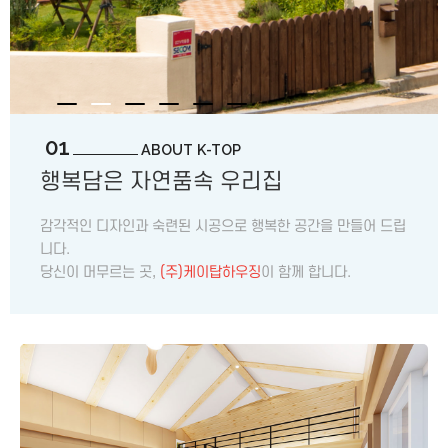
01
ABOUT K-TOP
행복담은 자연품속 우리집
감각적인 디자인과 숙련된 시공으로 행복한 공간을 만들어 드립
니다.
당신이 머무르는 곳,
(주)케이탑하우징
이 함께 합니다.