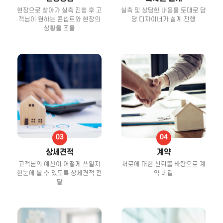
현장으로 찾아가 실측 진행 후 고
실측 및 상담한 내용을 토대로 담
객님이 원하는 콘셉트와 현장의
당 디자이너가 설계 진행
상황을 조율
상세견적
계약
고객님의 예산이 어떻게 쓰일지
서로에 대한 신뢰를 바탕으로 계
한눈에 볼 수 있도록 상세견적 전
약 체결
달