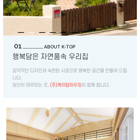
01
ABOUT K-TOP
행복담은 자연품속 우리집
감각적인 디자인과 숙련된 시공으로 행복한 공간을 만들어 드립
니다.
당신이 머무르는 곳,
(주)케이탑하우징
이 함께 합니다.