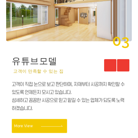
03
01
유튜브모델
모델하우스
고객이 만족할 수 있는 집
오직 당신만을 위한 작은 전원주택
고객이 직접 눈으로 보고 판단하며, 자재부터 시공까지 확인할 수
작은 토지만 있다면, 나만의 쉼터공간으로 만들 수 있습니다.
있도록 언제든지 모시고 있습니다.
독창적인 창의성과 끊임없는 도전으로실용적이고 편안함을 주는
섬세하고 꼼꼼한 시공으로 믿고 맡길 수 있는 업체가 되도록 노력
아름다운 주거공간을 위해 최선을 다하고 있습니다.
하겠습니다.
More View
More View