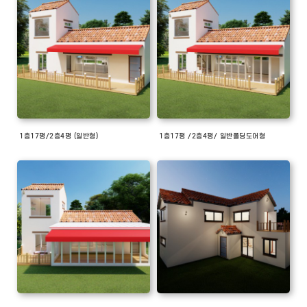
1층17평/2층4평 (일반형)
1층17평 /2층4평/ 일반폴딩도어형