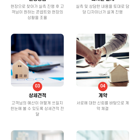
현장으로 찾아가 실측 진행 후 고
실측 및 상담한 내용을 토대로 담
객님이 원하는 콘셉트와 현장의
당 디자이너가 설계 진행
상황을 조율
상세견적
계약
고객님의 예산이 어떻게 쓰일지
서로에 대한 신뢰를 바탕으로 계
한눈에 볼 수 있도록 상세견적 전
약 체결
달