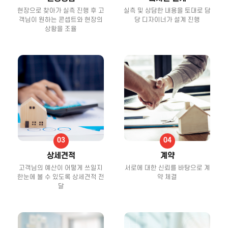
현장으로 찾아가 실측 진행 후 고
실측 및 상담한 내용을 토대로 담
객님이 원하는 콘셉트와 현장의
당 디자이너가 설계 진행
상황을 조율
상세견적
계약
고객님의 예산이 어떻게 쓰일지
서로에 대한 신뢰를 바탕으로 계
한눈에 볼 수 있도록 상세견적 전
약 체결
달