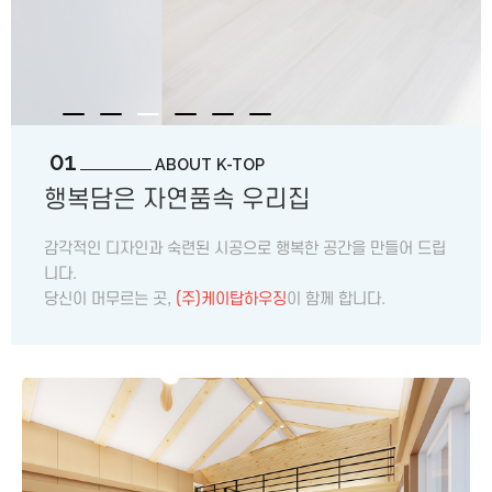
01
ABOUT K-TOP
행복담은 자연품속 우리집
감각적인 디자인과 숙련된 시공으로 행복한 공간을 만들어 드립
니다.
당신이 머무르는 곳,
(주)케이탑하우징
이 함께 합니다.