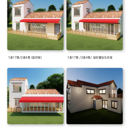
1층17평/2층4평 (일반형)
1층17평 /2층4평/ 일반폴딩도어형