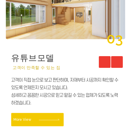
03
01
유튜브모델
모델하우스
고객이 만족할 수 있는 집
오직 당신만을 위한 작은 전원주택
고객이 직접 눈으로 보고 판단하며, 자재부터 시공까지 확인할 수
작은 토지만 있다면, 나만의 쉼터공간으로 만들 수 있습니다.
있도록 언제든지 모시고 있습니다.
독창적인 창의성과 끊임없는 도전으로실용적이고 편안함을 주는
섬세하고 꼼꼼한 시공으로 믿고 맡길 수 있는 업체가 되도록 노력
아름다운 주거공간을 위해 최선을 다하고 있습니다.
하겠습니다.
More View
More View