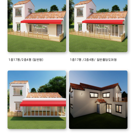
1층17평/2층4평 (일반형)
1층17평 /2층4평/ 일반폴딩도어형