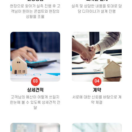
현장으로 찾아가 실측 진행 후 고
실측 및 상담한 내용을 토대로 담
객님이 원하는 콘셉트와 현장의
당 디자이너가 설계 진행
상황을 조율
상세견적
계약
고객님의 예산이 어떻게 쓰일지
서로에 대한 신뢰를 바탕으로 계
한눈에 볼 수 있도록 상세견적 전
약 체결
달