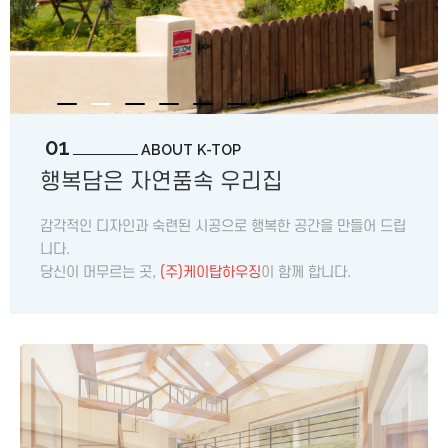
01
ABOUT K-TOP
행복담은 자연품속 우리집
감각적인 디자인과 숙련된 시공으로 행복한 공간을 만들어 드립
니다.
당신이 머무르는 곳,
(주)케이탑하우징
이 함께 합니다.