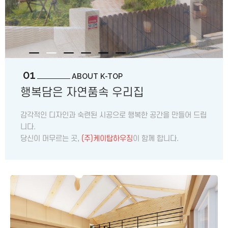
01
ABOUT K-TOP
행복담은 자연품속 우리집
감각적인 디자인과 숙련된 시공으로 행복한 공간을 만들어 드립
니다.
당신이 머무르는 곳,
(주)케이탑하우징
이 함께 합니다.