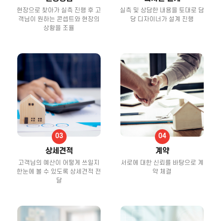
현장으로 찾아가 실측 진행 후 고
실측 및 상담한 내용을 토대로 담
객님이 원하는 콘셉트와 현장의
당 디자이너가 설계 진행
상황을 조율
상세견적
계약
고객님의 예산이 어떻게 쓰일지
서로에 대한 신뢰를 바탕으로 계
한눈에 볼 수 있도록 상세견적 전
약 체결
달