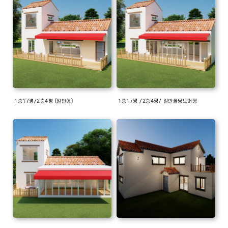
1층17평/2층4평 (일반형)
1층17평 /2층4평/ 일반폴딩도어형